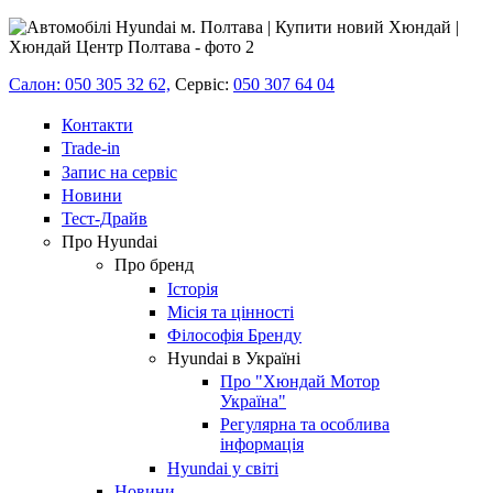
Салон: 050 305 32 62,
Сервіс:
050 307 64 04
Контакти
Trade-in
Запис на сервіс
Новини
Тест-Драйв
Про Hyundai
Про бренд
Історія
Місія та цінності
Філософія Бренду
Hyundai в Україні
Про "Хюндай Мотор
Україна"
Регулярна та особлива
інформація
Hyundai у світі
Новини