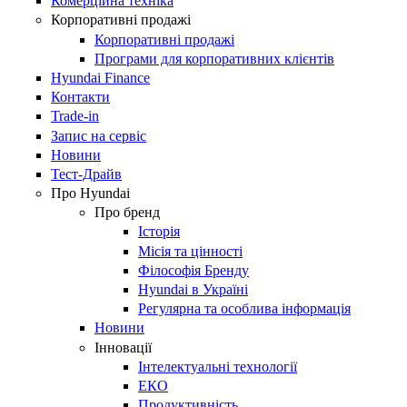
Комерційна техніка
Корпоративні продажі
Корпоративні продажі
Програми для корпоративних клієнтів
Hyundai Finance
Контакти
Trade-in
Запис на сервіс
Новини
Тест-Драйв
Про Hyundai
Про бренд
Історія
Місія та цінності
Філософія Бренду
Hyundai в Україні
Регулярна та особлива інформація
Новини
Інновації
Інтелектуальні технології
ЕКО
Продуктивність