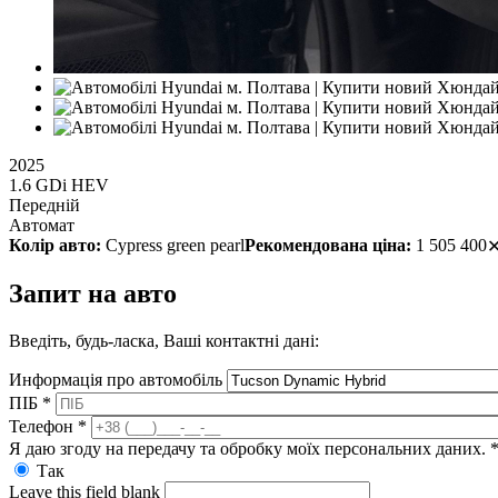
2025
1.6 GDi HEV
Передній
Автомат
Колір авто:
Cypress green pearl
Рекомендована ціна:
1 505 400
Запит на авто
Введіть, будь-ласка, Ваші контактні дані:
Информація про автомобіль
ПІБ
*
Телефон
*
Я даю згоду на передачу та обробку моїх персональних даних.
Так
Leave this field blank