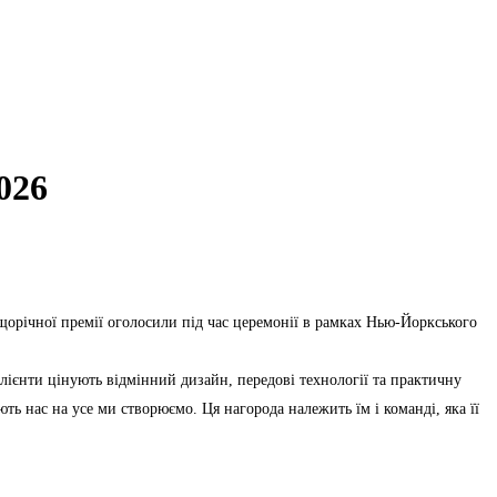
026
щорічної премії оголосили під час церемонії в рамках Нью-Йоркського
Клієнти цінують відмінний дизайн, передові технології та практичну
ть нас на усе ми створюємо. Ця нагорода належить їм і команді, яка її