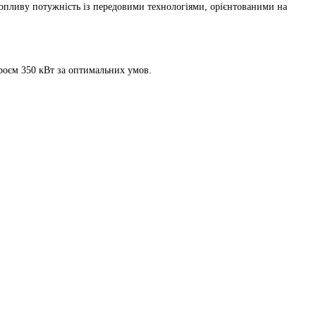
хопливу потужність із передовими технологіями, орієнтованими на
троєм 350 кВт за оптимальних умов.