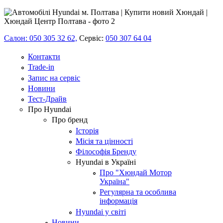
Салон: 050 305 32 62,
Сервіс:
050 307 64 04
Контакти
Trade-in
Запис на сервіс
Новини
Тест-Драйв
Про Hyundai
Про бренд
Історія
Місія та цінності
Філософія Бренду
Hyundai в Україні
Про "Хюндай Мотор
Україна"
Регулярна та особлива
інформація
Hyundai у світі
Новини