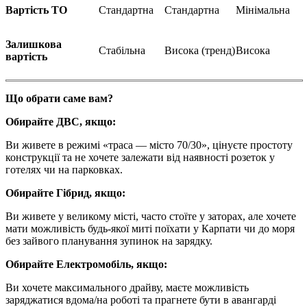
Вартість ТО
Стандартна
Стандартна
Мінімальна
Залишкова
Стабільна
Висока (тренд)
Висока
вартість
Що обрати саме вам?
Обирайте ДВС, якщо:
Ви живете в режимі «траса — місто 70/30», цінуєте простоту
конструкції та не хочете залежати від наявності розеток у
готелях чи на парковках.
Обирайте Гібрид, якщо:
Ви живете у великому місті, часто стоїте у заторах, але хочете
мати можливість будь-якої миті поїхати у Карпати чи до моря
без зайвого планування зупинок на зарядку.
Обирайте Електромобіль, якщо:
Ви хочете максимального драйву, маєте можливість
заряджатися вдома/на роботі та прагнете бути в авангарді