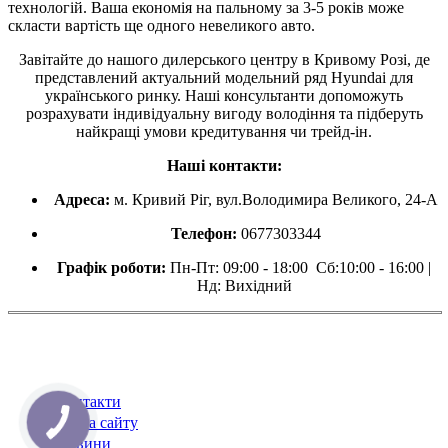
технологій. Ваша економія на пальному за 3-5 років може
скласти вартість ще одного невеликого авто.
Завітайте до нашого дилерського центру в Кривому Розі, де
представлений актуальний модельний ряд Hyundai для
українського ринку. Наші консультанти допоможуть
розрахувати індивідуальну вигоду володіння та підберуть
найкращі умови кредитування чи трейд-ін.
Наші контакти:
Адреса:
м. Кривий Ріг, вул.Володимира Великого, 24-А
Телефон:
0677303344
Графік роботи:
Пн-Пт: 09:00 - 18:00 Сб:10:00 - 16:00 |
Нд: Вихідний
Контакти
Карта сайту
Новини