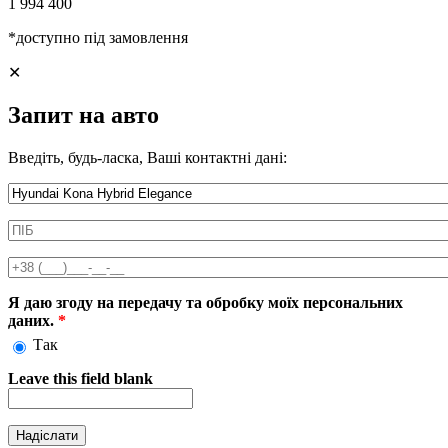
1 994 400
*доступно під замовлення
✕
Запит на авто
Введіть, будь-ласка, Ваші контактні дані:
Информація про автомобіль
ПІБ
*
Телефон
*
Я даю згоду на передачу та обробку моїх персональних
даних.
*
Так
Leave this field blank