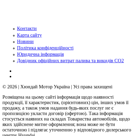
Контакти
Карта сайту
Новини
Політика конфіденційності
Юридична інформація
Довідник офіційних витрат палива та викидів СО2
© 2026 | Хюндай Мотор Україна | Усі права захищені
Розміщена на цьому сайті інформація щодо наявності
продукції, її характеристик, (орієнтовних) цін, інших умов її
продажу, а також умов надання будь-яких послуг не є
пропозицією укласти договір (офертою). Така інформація
стосується наявних на складах Товариства автомобілів, щодо
яких здійснене митне оформлення; вона може не бути
остаточною і підлягає уточненню у відповідного дилерського
центру Hyundai.