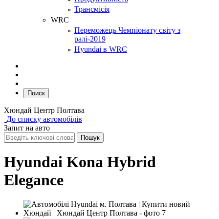
Трансмісія
WRC
Переможець Чемпіонату світу з
ралі-2019
Hyundai в WRC
Поиск
Хюндай Центр Полтава
До списку автомобілів
Запит на авто
Hyundai Kona Hybrid
Elegance