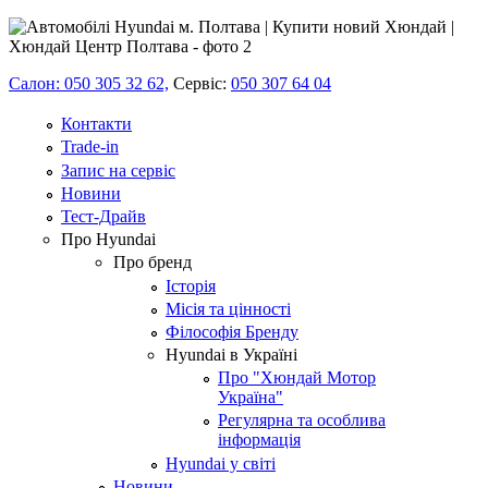
Салон: 050 305 32 62,
Сервіс:
050 307 64 04
Контакти
Trade-in
Запис на сервіс
Новини
Тест-Драйв
Про Hyundai
Про бренд
Історія
Місія та цінності
Філософія Бренду
Hyundai в Україні
Про "Хюндай Мотор
Україна"
Регулярна та особлива
інформація
Hyundai у світі
Новини