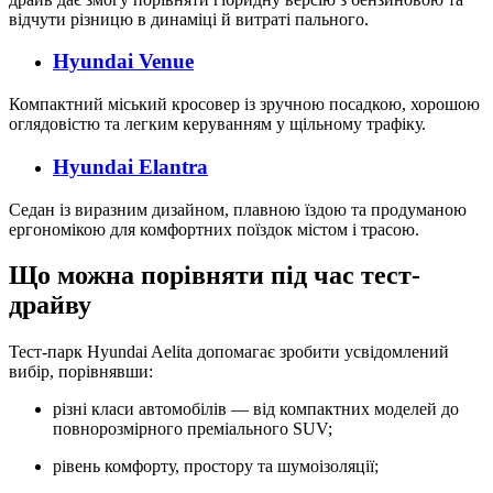
відчути різницю в динаміці й витраті пального.
Hyundai Venue
Компактний міський кросовер із зручною посадкою, хорошою
оглядовістю та легким керуванням у щільному трафіку.
Hyundai Elantra
Седан із виразним дизайном, плавною їздою та продуманою
ергономікою для комфортних поїздок містом і трасою.
Що можна порівняти під час тест-
драйву
Тест-парк Hyundai Aelita допомагає зробити усвідомлений
вибір, порівнявши:
різні класи автомобілів — від компактних моделей до
повнорозмірного преміального SUV;
рівень комфорту, простору та шумоізоляції;