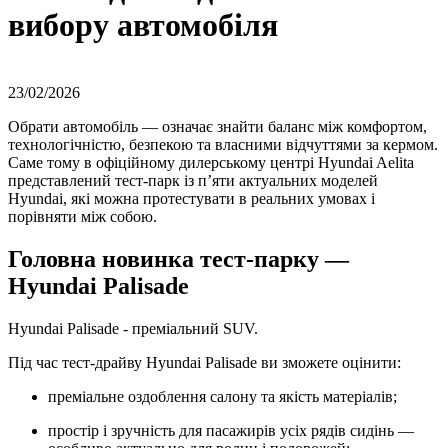
вибору автомобіля
23/02/2026
Обрати автомобіль — означає знайти баланс між комфортом,
технологічністю, безпекою та власними відчуттями за кермом.
Саме тому в офіційному дилерському центрі Hyundai Aelita
представлений тест-парк із п’яти актуальних моделей
Hyundai, які можна протестувати в реальних умовах і
порівняти між собою.
Головна новинка тест-парку —
Hyundai Palisade
Hyundai Palisade - преміальний SUV.
Під час тест-драйву Hyundai Palisade ви зможете оцінити:
преміальне оздоблення салону та якість матеріалів;
простір і зручність для пасажирів усіх рядів сидінь —