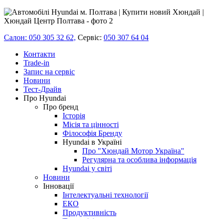
Салон: 050 305 32 62,
Сервіс:
050 307 64 04
Контакти
Trade-in
Запис на сервіс
Новини
Тест-Драйв
Про Hyundai
Про бренд
Історія
Місія та цінності
Філософія Бренду
Hyundai в Україні
Про "Хюндай Мотор Україна"
Регулярна та особлива інформація
Hyundai у світі
Новини
Інновації
Інтелектуальні технології
ЕКО
Продуктивність