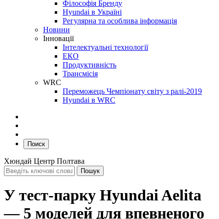
Філософія Бренду
Hyundai в Україні
Регулярна та особлива інформація
Новини
Інновації
Інтелектуальні технології
ЕКО
Продуктивність
Трансмісія
WRC
Переможець Чемпіонату світу з ралі-2019
Hyundai в WRC
Поиск
Хюндай Центр Полтава
У тест-парку Hyundai Aelita
— 5 моделей для впевненого