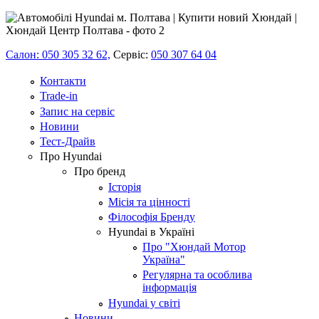
Салон: 050 305 32 62,
Сервіс:
050 307 64 04
Контакти
Trade-in
Запис на сервіс
Новини
Тест-Драйв
Про Hyundai
Про бренд
Історія
Місія та цінності
Філософія Бренду
Hyundai в Україні
Про "Хюндай Мотор
Україна"
Регулярна та особлива
інформація
Hyundai у світі
Новини