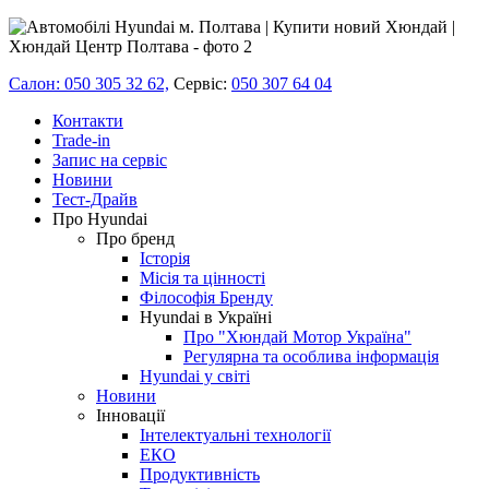
Салон: 050 305 32 62,
Сервіс:
050 307 64 04
Контакти
Trade-in
Запис на сервіс
Новини
Тест-Драйв
Про Hyundai
Про бренд
Історія
Місія та цінності
Філософія Бренду
Hyundai в Україні
Про "Хюндай Мотор Україна"
Регулярна та особлива інформація
Hyundai у світі
Новини
Інновації
Інтелектуальні технології
ЕКО
Продуктивність