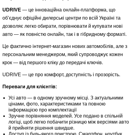
UDRIVE
— це інноваційна онлайн-платформа, що
об’єднує офіційні дилерські центри по всій Україні та
дозволяє легко обирати, порівнювати й купувати нові
авто — як повністю онлайн, так і в гібридному форматі.
Це фактично інтернет-магазин нових автомобілів, але з
персональним менеджером, який супроводжує кожен
крок — від першого кліку до передачі ключів.
UDRIVE — це про комфорт, доступність і прозорість.
Переваги для клієнтів:
Усі авто — в одному зручному місці. З актуальними
цінами, фото, характеристиками та повною
інформацією про комплектації
Зручне порівняння моделей. Усе подано в спільній
логіці, щоб легко побачити різницю між версіями авто
й прийняти рішення швидше.
Доступ із будь-якого пристрою. Смартфон, ноутбук,