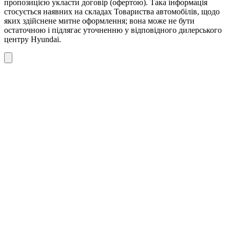
пропозицією укласти договір (офертою). Така інформація
стосується наявних на складах Товариства автомобілів, щодо
яких здійснене митне оформлення; вона може не бути
остаточною і підлягає уточненню у відповідного дилерського
центру Hyundai.