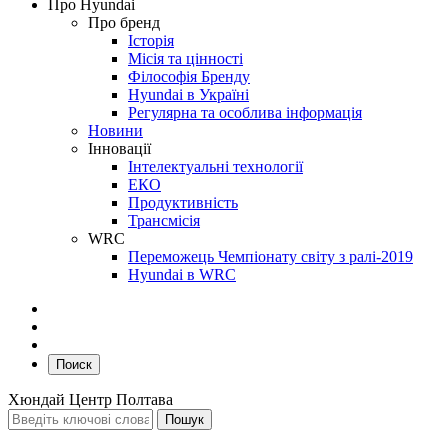
Про Hyundai
Про бренд
Історія
Місія та цінності
Філософія Бренду
Hyundai в Україні
Регулярна та особлива інформація
Новини
Інновації
Інтелектуальні технології
ЕКО
Продуктивність
Трансмісія
WRC
Переможець Чемпіонату світу з ралі-2019
Hyundai в WRC
Поиск
Хюндай Центр Полтава