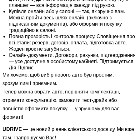
планшет — вся інформація завжди під рукою.
Купівля онлайн або у салоні — так, як зручно вам.
Можна пройти весь шлях онлайн (включно з
підписанням документів), або оформити покупку
традиційно в салоні.
Повна прозорість і контроль процесу. Сповіщення про
всі етапи: резерв, договір, оплата, підготовка авто.
Жоден крок не загубиться.
Онлайн-документи. Договори, рахунки, підтвердження
— усе доступне в особистому кабінеті. Підтримується
Дія.Підпис.
Ми хочемо, щоб вибір нового авто був простим,
зрозумілим і приємним.
Тепер можна обрати авто, порівняти комплектації,
отримати консультацію, замовити тест-драйв або
повністю оформити покупку — у зручному для вас
форматі!
UDRIVE
— це новий рівень клієнтського досвіду. Ми вже
там. І запрошуємо Вас!