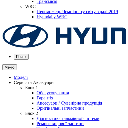
Трансмісія
WRC
Переможець Чемпіонату світу з ралі-2019
Hyundai у WRC
Поиск
Меню
Моделі
Сервіс та Аксесуари
Блок 1
Обслуговування
Гарантія
Аксесуари / Сувенірна продукція
Оригінальні запчастини
Блок 2
Діагностика гальмівної системи
Ремонт ходової частини