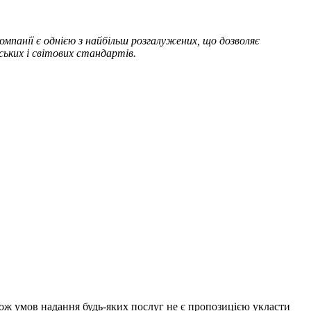
мпанії є однією з найбільш розгалужених, що дозволяє
ських і світових стандартів.
акож умов надання будь-яких послуг не є пропозицією укласти