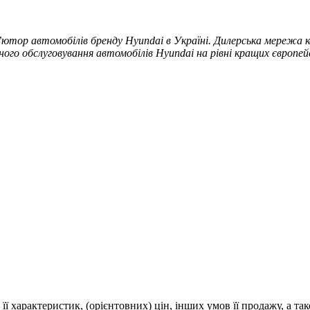
ютор автомобілів бренду Hyundai в Україні. Дилерська мережа ко
ого обслуговування автомобілів Hyundai на рівні кращих європей
 її характеристик, (орієнтовних) цін, інших умов її продажу, а т