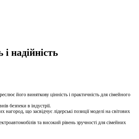
 і надійність
реслює його виняткову цінність і практичність для сімейного
ів безпеки в індустрії.
х нагород, що засвідчує лідерські позиції моделі на світових
ектроавтомобілів та високий рівень зручності для сімейних