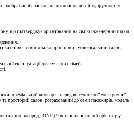
о відображає збалансоване поєднання дизайну, зручності у
алону, що підтверджує орієнтований на сім’ю інженерний підхід
ряджання.
ка оцінка за винятково просторий і універсальний салон,
еальної експлуатації для сучасних сімей.
сті.
еки, преміальний комфорт і передові технології електричної
у та просторий салон, розрахований до семи пасажирів, модель
рестижних нагород, IONIQ 9 встановлює новий орієнтир у