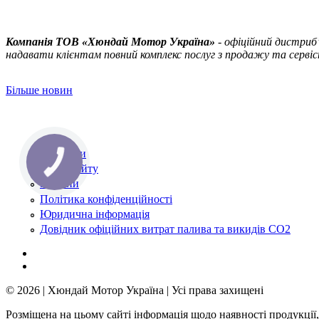
Компанія ТOВ «Хюндай Мотор Україна»
- офіційний дистриб’
надавати клієнтам повний комплекс послуг з продажу та сервісн
Більше новин
Контакти
Карта сайту
Новини
Політика конфіденційності
Юридична інформація
Довідник офіційних витрат палива та викидів СО2
© 2026 | Хюндай Мотор Україна | Усі права захищені
Розміщена на цьому сайті інформація щодо наявності продукції,