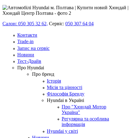
Салон: 050 305 32 62,
Сервіс:
050 307 64 04
Контакти
Trade-in
Запис на сервіс
Новини
Тест-Драйв
Про Hyundai
Про бренд
Історія
Місія та цінності
Філософія Бренду
Hyundai в Україні
Про "Хюндай Мотор
Україна"
Регулярна та особлива
інформація
Hyundai у світі
Новини