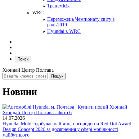
Трансмісія
WRC
Переможець Чемпіонату світу з
ралі-2019
Hyundai в WRC
Поиск
Хюндай Центр Полтава
Новини
14.07.2026
Hyundai Motor здобуває найвищі нагороди на Red Dot Award
Design Concept 2026 за досягнення у сфері мобільності
майбутнього