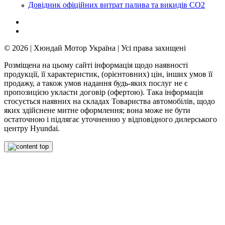
Довідник офіційних витрат палива та викидів СО2
© 2026 | Хюндай Мотор Україна | Усі права захищені
Розміщена на цьому сайті інформація щодо наявності
продукції, її характеристик, (орієнтовних) цін, інших умов її
продажу, а також умов надання будь-яких послуг не є
пропозицією укласти договір (офертою). Така інформація
стосується наявних на складах Товариства автомобілів, щодо
яких здійснене митне оформлення; вона може не бути
остаточною і підлягає уточненню у відповідного дилерського
центру Hyundai.