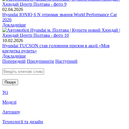
02.04.2026
Hyundai IONIQ 6 N отримав звання World Performance Car
2026
Докладніше
10.02.2026
Hyundai TUCSON став головним призом в акції «Моя
кредитка рулить»
Докладніше
Попередній
Призупинити
Наступний
Введіть ключові слова для пошуку
Усі
Моделі
Автошоу
Технології та дизайн