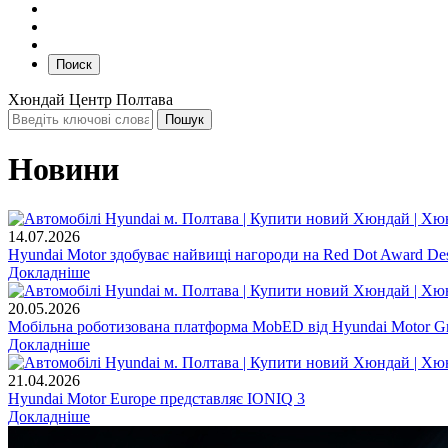
Поиск
Хюндай Центр Полтава
Новини
14.07.2026
Hyundai Motor здобуває найвищі нагороди на Red Dot Award Des
Докладніше
20.05.2026
Мобільна роботизована платформа MobED від Hyundai Motor Gr
Докладніше
21.04.2026
Hyundai Motor Europe представляє IONIQ 3
Докладніше