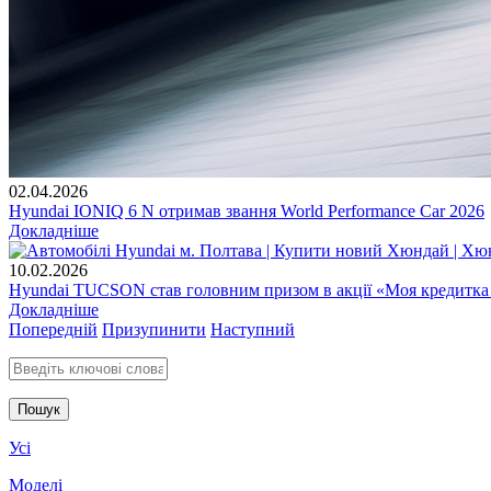
02.04.2026
Hyundai IONIQ 6 N отримав звання World Performance Car 2026
Докладніше
10.02.2026
Hyundai TUCSON став головним призом в акції «Моя кредитка
Докладніше
Попередній
Призупинити
Наступний
Введіть ключові слова для пошуку
Усі
Моделі