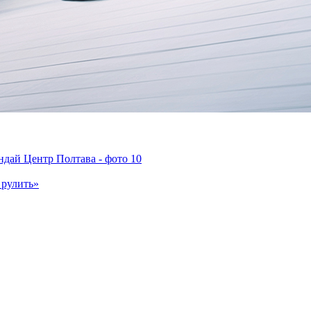
 рулить»